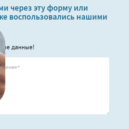
ми через эту форму или
уже воспользовались нашими
тные данные!