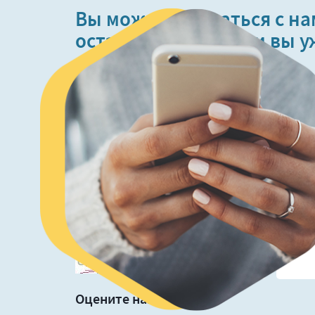
Вы можете связаться с на
оставить отзыв,
если вы 
услугами.
Не забудьте оставить свои контак
Оцените наш сервис