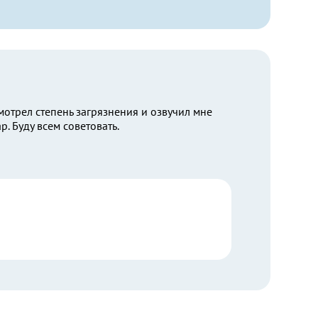
мотрел степень загрязнения и озвучил мне
. Буду всем советовать.