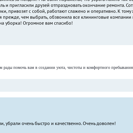
ль и пригласили друзей отпраздновать окончание ремонта. Сот
ки, привозят с собой, работают слажено и оперативно. К тому 
я прежде, чем выбрать, обзвонила все клининговые компании 
жна уборка! Огромное вам спасибо!
м рады помочь вам в создании уюта, чистоты и комфортного пребывания
и, убрали очень быстро и качественно. Очень доволен!