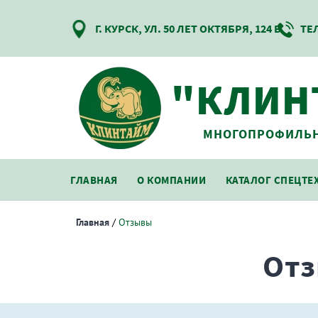
Г. КУРСК, УЛ. 50 ЛЕТ ОКТЯБРЯ, 124 В
ТЕ
"КЛИН
МНОГОПРОФИЛЬН
ГЛАВНАЯ
О КОМПАНИИ
КАТАЛОГ СПЕЦТЕ
Главная
/
Отзывы
Отз