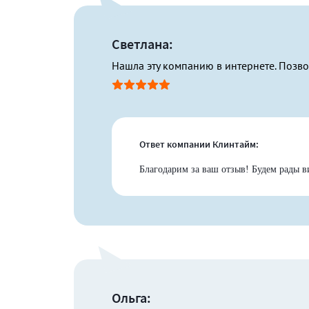
Светлана:
Нашла эту компанию в интернете. Позво
Ответ компании Клинтайм:
Благодарим за ваш отзыв! Будем рады в
Ольга: