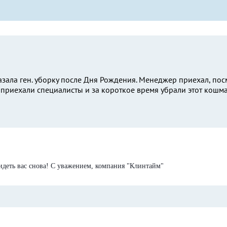
азала ген. уборку после Дня Рождения. Менеджер приехал, пос
ь приехали специалисты и за короткое время убрали этот кошмар
идеть вас снова! С уважением, компания "Клинтайм"