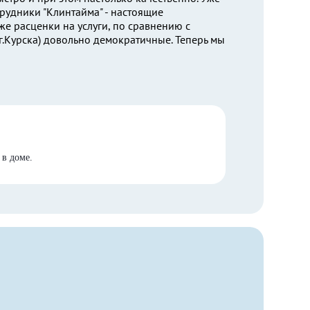
рудники "Клинтайма" - настоящие
же расценки на услуги, по сравнению с
г.Курска) довольно демократичные. Теперь мы
 в доме.