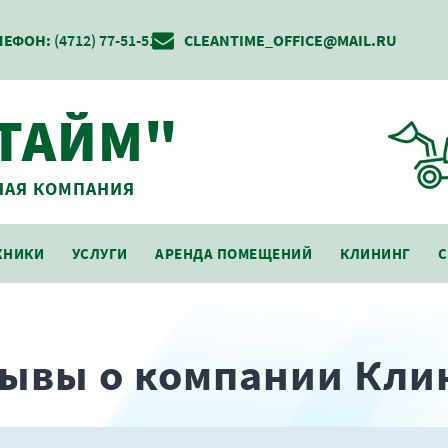
ЛЕФОН:
(4712) 77-51-51
CLEANTIME_OFFICE@MAIL.RU
ТАЙМ"
АЯ КОМПАНИЯ
ХНИКИ
УСЛУГИ
АРЕНДА ПОМЕЩЕНИЙ
КЛИНИНГ
С
ывы о компании Кли