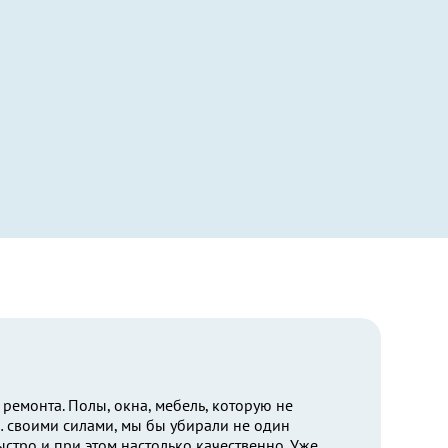
ремонта. Полы, окна, мебель, которую не
х… своими силами, мы бы убирали не один
ыстро и при этом настолько качественно. Уже